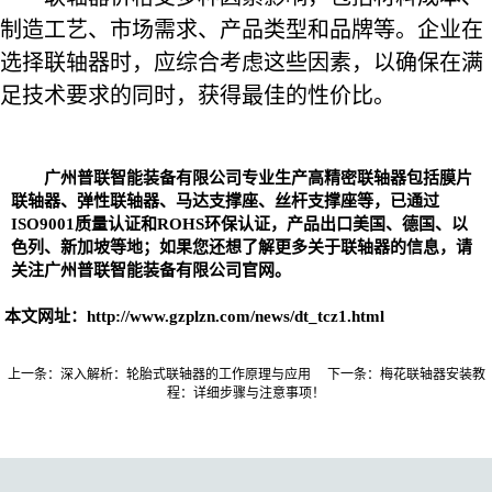
制造工艺、市场需求、产品类型和品牌等。企业在
选择联轴器时，应综合考虑这些因素，以确保在满
足技术要求的同时，获得最佳的性价比。
广州普联智能装备有限公司专业生产高精密
联轴器
包括
膜片
联轴器
、
弹性联轴器、
马达支撑座、丝杆支撑座等，已通过
ISO9001质量认证和ROHS环保认证，产品出口美国、德国、以
色列、新加坡等地；如果您还想了解更多关于联轴器的信息，请
关注广州普联智能装备有限公司官网。
本文网址：
http://www.gzplzn.com/news/dt_tcz1.html
上一条：
深入解析：轮胎式联轴器的工作原理与应用
下一条：
​梅花联轴器安装教
程：详细步骤与注意事项！