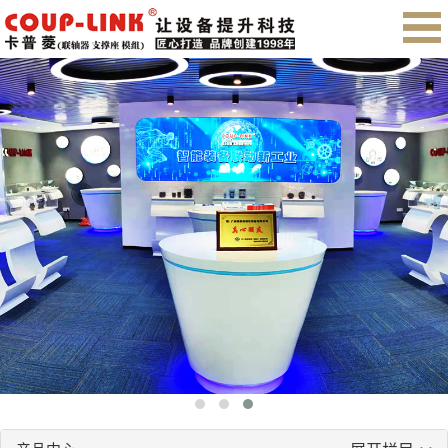
首页
关于我们
产品展示
售后服务
会员注册