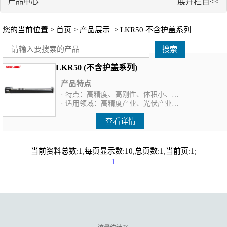
产品中心
展开栏目<<
您的当前位置 >
首页
>
产品展示
> LKR50 不含护盖系列
搜索
LKR50 (不含护盖系列)
产品特点
· 特点：高精度、高刚性、体积小、设计安装方便快捷
· 适用领域：高精度产业、光伏产业、自动送料机构、自动化验检测设备、锂电池设备等
查看详情
当前资料总数:1,每页显示数:10,总页数:1,当前页:1;
1